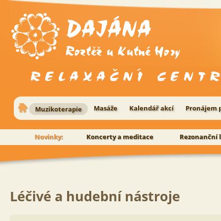
Masáže
Kalendář akcí
Pronájem p
Muzikoterapie
Novinky:
Koncerty a meditace
Rezonanční 
Léčivé a hudební nástroje