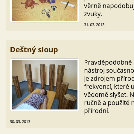
věrně napodobují
zvuky.
31. 03. 2013
Deštný sloup
Pravděpodobně n
nástroj současnos
je zdrojem příro
frekvencí, které
vědomě slyšet. N
ručně a použité m
přírodní.
30. 03. 2013